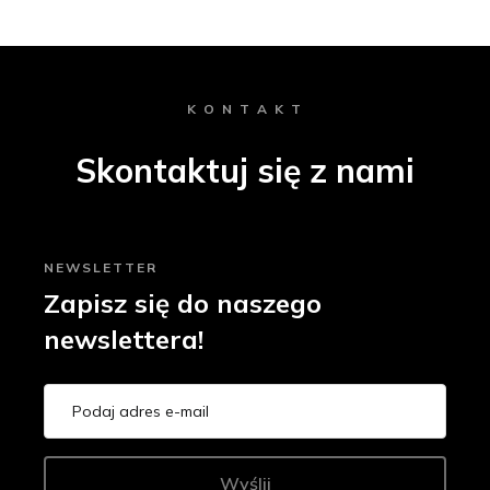
K O N T A K T
Skontaktuj się z nami
NEWSLETTER
Zapisz się do naszego
newslettera!
Wyślij