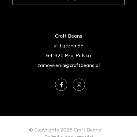
Craft Beans
ul. Łączna 55
64-920 Piła, Polska
zamowienia@craftbeans.pl
© Copyrights 2026 Craft Beans