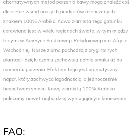
alternatywnych metod parzenia kawy mogą znaleźć coś
dla siebie wśród naszych produktów oznaczonych
znakiem 100% Arabika. Kawa ziarnista tego gatunku
uprawiana jest w wielu regionach świata, w tym między
Innymi w Ameryce Środkowej i Południowej oraz Afryce
Wschodniej. Nasze ziarna pochodzą z oryginalnych
plantacji, dzięki czemu zachowują pełnię smaku aż do
momentu parzenia. Efektem tego jest aromatyczny
napar, który zachwyca łagodnością, a jednocześnie
bogactwem smaku. Kawę ziarnistą 100% Arabika
polecamy nawet najbardziej wymagającym koneserom.
FAQ: