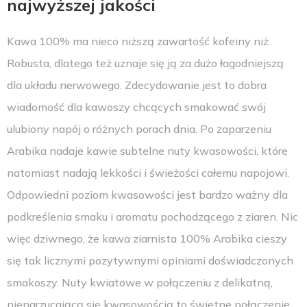
najwyższej jakości
Kawa 100% ma nieco niższą zawartość kofeiny niż
Robusta, dlatego też uznaje się ją za dużo łagodniejszą
dla układu nerwowego. Zdecydowanie jest to dobra
wiadomość dla kawoszy chcących smakować swój
ulubiony napój o różnych porach dnia. Po zaparzeniu
Arabika nadaje kawie subtelne nuty kwasowości, które
natomiast nadają lekkości i świeżości całemu napojowi.
Odpowiedni poziom kwasowości jest bardzo ważny dla
podkreślenia smaku i aromatu pochodzącego z ziaren. Nic
więc dziwnego, że kawa ziarnista 100% Arabika cieszy
się tak licznymi pozytywnymi opiniami doświadczonych
smakoszy. Nuty kwiatowe w połączeniu z delikatną,
nienarzucającą się kwasowością to świetne połączenie