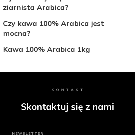
ziarnista Arabica?
Czy kawa 100% Arabica jest
mocna?
Kawa 100% Arabica 1kg
K O N T A K T
Skontaktuj się z nami
NEWSLETTER