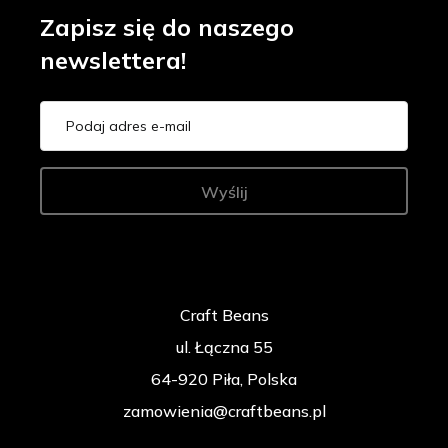
Zapisz się do naszego
newslettera!
Wyślij
Craft Beans
ul. Łączna 55
64-920 Piła, Polska
zamowienia@craftbeans.pl