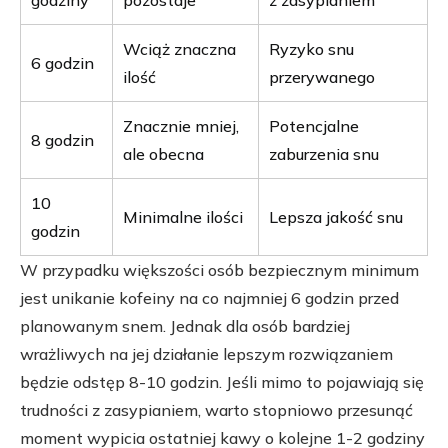
godziny
pozostaje
z zasypianiem
Wciąż znaczna
Ryzyko snu
6 godzin
ilość
przerywanego
Znacznie mniej,
Potencjalne
8 godzin
ale obecna
zaburzenia snu
10
Minimalne ilości
Lepsza jakość snu
godzin
W przypadku większości osób bezpiecznym minimum
jest unikanie kofeiny na co najmniej 6 godzin przed
planowanym snem. Jednak dla osób bardziej
wrażliwych na jej działanie lepszym rozwiązaniem
będzie odstęp 8-10 godzin. Jeśli mimo to pojawiają się
trudności z zasypianiem, warto stopniowo przesunąć
moment wypicia ostatniej kawy o kolejne 1-2 godziny