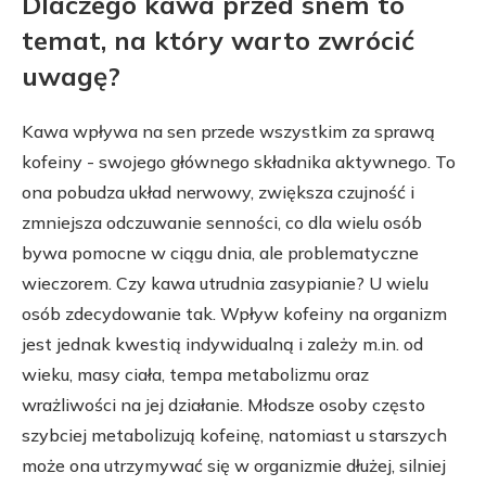
Dlaczego kawa przed snem to
temat, na który warto zwrócić
uwagę?
Kawa wpływa na sen przede wszystkim za sprawą
kofeiny - swojego głównego składnika aktywnego. To
ona pobudza układ nerwowy, zwiększa czujność i
zmniejsza odczuwanie senności, co dla wielu osób
bywa pomocne w ciągu dnia, ale problematyczne
wieczorem. Czy kawa utrudnia zasypianie? U wielu
osób zdecydowanie tak. Wpływ kofeiny na organizm
jest jednak kwestią indywidualną i zależy m.in. od
wieku, masy ciała, tempa metabolizmu oraz
wrażliwości na jej działanie. Młodsze osoby często
szybciej metabolizują kofeinę, natomiast u starszych
może ona utrzymywać się w organizmie dłużej, silniej