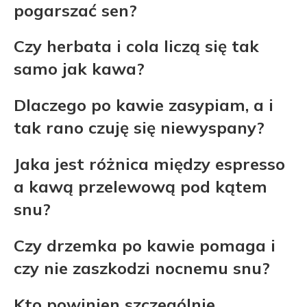
pogarszać sen?
Czy herbata i cola liczą się tak
samo jak kawa?
Dlaczego po kawie zasypiam, a i
tak rano czuję się niewyspany?
Jaka jest różnica między espresso
a kawą przelewową pod kątem
snu?
Czy drzemka po kawie pomaga i
czy nie zaszkodzi nocnemu snu?
Kto powinien szczególnie