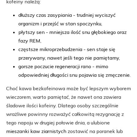
kofeiny należą:
dłuższy czas zasypiania - trudniej wyciszyć
organizm i przejść w stan spoczynku,
płytszy sen - mniejsza ilość snu głębokiego oraz
fazy REM,
częstsze mikroprzebudzenia - sen staje się
przerywany, nawet jeśli tego nie pamiętamy,
gorsze poczucie regeneracji rano - mimo
odpowiedniej długości snu pojawia się zmęczenie.
Choć kawa bezkofeinowa może być lepszym wyborem
wieczorem, warto pamiętać, że nawet ona zawiera
śladowe ilości kofeiny. Dlatego osoby szczególnie
wrażliwe powinny rozważyć całkowitą rezygnację z
tego napoju w drugiej połowie dnia, a ulubione
mieszanki kaw ziarnistych
zostawić na poranek lub