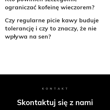
ograniczać kofeinę wieczorem?
Czy regularne picie kawy buduje
tolerancję i czy to znaczy, że nie
wpływa na sen?
K O N T A K T
Skontaktuj się z nami