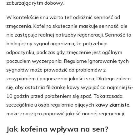
zaburzając rytm dobowy.
W kontekście snu warto też odróżnić senność od
zmęczenia. Kofeina skutecznie maskuje senność, ale
nie zastępuje realnej potrzeby regeneracji. Senność to
biologiczny sygnał organizmu, że potrzebuje
odpoczynku, podczas gdy zmęczenie jest ogólnym
poczuciem wyczerpania. Regularne ignorowanie tych
sygnałów może prowadzić do problemów z
zasypianiem i pogorszenia jakości snu. Dlatego zaleca
się, aby ostatnią filiżankę kawy wypijać co najmniej 6-
10 godzin przed położeniem się spać. Taka zasada,
szczególnie u osób regularnie pijących
kawy ziarniste
,
może znacząco poprawić jakość nocnej regeneracji.
Jak kofeina wpływa na sen?