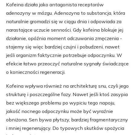
Kofeina działa jako antagonista receptorów
adenozyny w mózgu. Adenozyna to substancja, która
naturalnie gromadzi się w ciągu dnia i odpowiada za
narastające uczucie senności. Gdy kofeina blokuje jej
działanie, opóźnia moment odczuwania zmęczenia -
stajemy się więc bardziej czujni i pobudzeni, nawet
jeśli organizm faktycznie potrzebuje odpoczynku. W
efekcie łatwo przeoczyć naturalne sygnały świadczące
o konieczności regeneracji.
Kofeina wpływa również na architekturę snu, czyli jego
strukturę i poszczególne fazy. Nawet jeśli ktoś zasypia
bez większego problemu po wypiciu tego napoju,
jakość nocnego odpoczynku może być wyraźnie
obniżona. Sen bywa płytszy, bardziej fragmentaryczny
i mniej regenerujący. Do typowych skutków spożycia