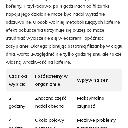
kofeiny. Przykładowo, po 4 godzinach od filiżanki
napoju jego działanie może być nadal wyraźnie
odczuwalne. U osób wolniej metabolizujących kofeinę
efekt pobudzenia utrzymuje się dłużej, co może
utrudniać wyciszenie się wieczorem i opóźniać
zasypianie. Dlatego planując ostatnią filiżankę w ciągu
dnia, warto uwzględnić nie tylko godzinę snu, ale także
własną wrażliwość na kofeinę.
Czas od
Ilość kofeiny w
Wpływ na sen
wypicia
organizmie
2
Znaczna część
Maksymalna
godziny
nadal obecna
czujność
4
Około połowy
Możliwe problemy