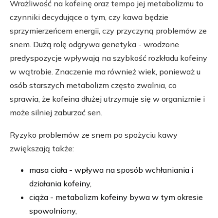
Wrażliwość na kofeinę oraz tempo jej metabolizmu to
czynniki decydujące o tym, czy kawa będzie
sprzymierzeńcem energii, czy przyczyną problemów ze
snem. Dużą rolę odgrywa genetyka - wrodzone
predyspozycje wpływają na szybkość rozkładu kofeiny
w wątrobie. Znaczenie ma również wiek, ponieważ u
osób starszych metabolizm często zwalnia, co
sprawia, że kofeina dłużej utrzymuje się w organizmie i
może silniej zaburzać sen.
Ryzyko problemów ze snem po spożyciu kawy
zwiększają także:
masa ciała - wpływa na sposób wchłaniania i
działania kofeiny,
ciąża - metabolizm kofeiny bywa w tym okresie
spowolniony,