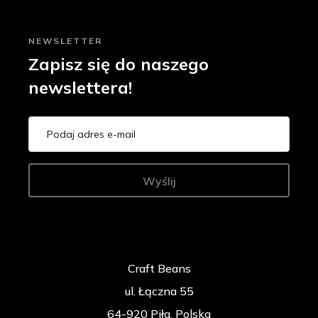
NEWSLETTER
Zapisz się do naszego
newslettera!
Wyślij
Craft Beans
ul. Łączna 55
64-920 Piła, Polska