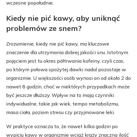
wczesne popołudnie.
Kiedy nie pić kawy, aby uniknąć
problemów ze snem?
Zrozumienie, kiedy nie pić kawy, ma kluczowe
znaczenie dla utrzymania dobrej jakości snu. Istotnym
pojęciem jest tu okres półtrwania kofeiny, czyli czas,
po którym połowa spożytej dawki nadal pozostaje w
organizmie. U większości osób wynosi on od około 2 do
nawet 8 godzin, choć w niektórych przypadkach może
być jeszcze dłuższy. Wpływ na to mają czynniki
indywidualne, takie jak wiek, tempo metabolizmu,
masa ciała, poziom stresu czy przyjmowane leki.
W praktyce oznacza to, że nawet kilka godzin po
wypiciu kawy w organizmie wciąż krąży znaczna ilość