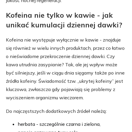
jakość nocnej regeneracji.
Kofeina nie tylko w kawie - jak
unikać kumulacji dziennej dawki?
Kofeina nie występuje wyłącznie w kawie - znajduje
się również w wielu innych produktach, przez co łatwo
o nieświadome przekroczenie dziennej dawki. Czy
kawa utrudnia zasypianie? Tak, ale jej wpływ może
być silniejszy, jeśli w ciągu dnia sięgamy także po inne
źródła kofeiny. Świadomość tzw. „ukrytej kofeiny” jest
kluczowa, zwłaszcza gdy pojawiają się problemy z
wyciszeniem organizmu wieczorem.
Do najczęstszych dodatkowych źródeł należą:
herbata - szczególnie czarna i zielona,