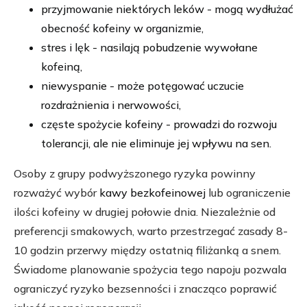
przyjmowanie niektórych leków - mogą wydłużać
obecność kofeiny w organizmie,
stres i lęk - nasilają pobudzenie wywołane
kofeiną,
niewyspanie - może potęgować uczucie
rozdrażnienia i nerwowości,
częste spożycie kofeiny - prowadzi do rozwoju
tolerancji, ale nie eliminuje jej wpływu na sen.
Osoby z grupy podwyższonego ryzyka powinny
rozważyć wybór
kawy bezkofeinowej
lub ograniczenie
ilości kofeiny w drugiej połowie dnia. Niezależnie od
preferencji smakowych, warto przestrzegać zasady 8-
10 godzin przerwy między ostatnią filiżanką a snem.
Świadome planowanie spożycia tego napoju pozwala
ograniczyć ryzyko bezsenności i znacząco poprawić