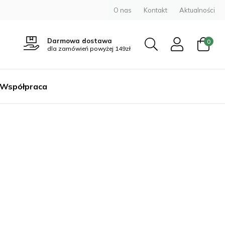
O nas
Kontakt
Aktualności
Darmowa dostawa
0
dla zamówień powyżej 149zł
Współpraca