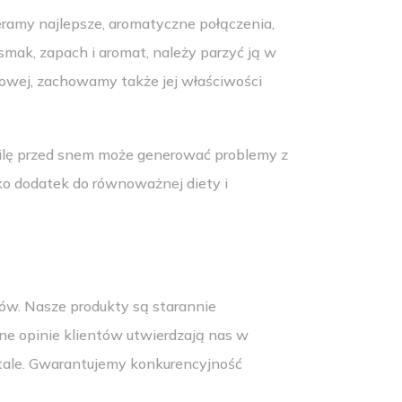
ramy najlepsze, aromatyczne połączenia,
ak, zapach i aromat, należy parzyć ją w
kowej, zachowamy także jej właściwości
hwilę przed snem może generować problemy z
ko dodatek do równoważnej diety i
ów. Nasze produkty są starannie
ne opinie klientów utwierdzają nas w
stale. Gwarantujemy konkurencyjność