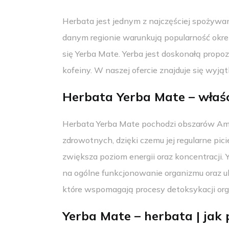
Herbata jest jednym z najczęściej spożywan
danym regionie warunkują popularność okre
się Yerba Mate. Yerba jest doskonałą propoz
kofeiny. W naszej ofercie znajduje się wy
Herbata Yerba Mate – właś
Herbata Yerba Mate pochodzi obszarów Amer
zdrowotnych, dzięki czemu jej regularne pi
zwiększa poziom energii oraz koncentracji. 
na ogólne funkcjonowanie organizmu oraz uk
które wspomagają procesy detoksykacji or
Yerba Mate – herbata | jak 