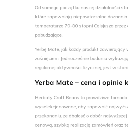
Od samego początku naszej działalności s
które zapewniają niepowtarzalne doznania
temperaturze 70-80 stopni Celsjusza przez 
pobudzające.
Yerbę Mate, jak każdy produkt zawierający 
zaśnięciem. Jednocześnie badania wykazują
regularnej aktywności fizycznej, jest w sta
Yerba Mate – cena i opini
Herbaty Craft Beans to prawdziwe tornado 
wyselekcjonowane, aby zapewnić najwyższą 
przekonaniu, że dbałość o dobór najwyższej
cenową, szybką realizację zamówień oraz t