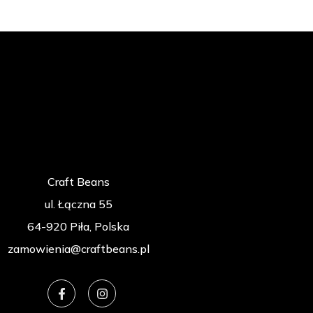
Craft Beans
ul. Łączna 55
64-920 Piła, Polska
zamowienia@craftbeans.pl