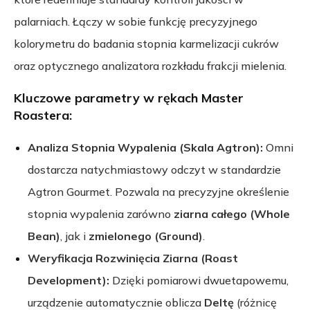
palarniach. Łączy w sobie funkcję precyzyjnego
kolorymetru do badania stopnia karmelizacji cukrów
oraz optycznego analizatora rozkładu frakcji mielenia.
Kluczowe parametry w rękach Master
Roastera:
Analiza Stopnia Wypalenia (Skala Agtron):
Omni
dostarcza natychmiastowy odczyt w standardzie
Agtron Gourmet. Pozwala na precyzyjne określenie
stopnia wypalenia zarówno
ziarna całego (Whole
Bean)
, jak i
zmielonego (Ground)
.
Weryfikacja Rozwinięcia Ziarna (Roast
Development):
Dzięki pomiarowi dwuetapowemu,
urządzenie automatycznie oblicza
Deltę
(różnicę