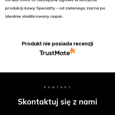
produkcji kawy Specialty – od zielonego ziarna po
idealnie skalibrowany napar.
Produkt nie posiada recenzji
K O N T A K T
Skontaktuj się z nami