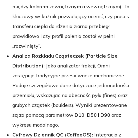
między kolorem zewnętrznym a wewnętrznym). To
kluczowy wskaźnik pozwalający ocenić, czy proces
transferu ciepła do rdzenia ziarna przebiegł
prawidłowo i czy profil palenia został w pełni
„rozwinięty”.
Analiza Rozkładu Cząsteczek (Particle Size
Distribution):
Jako analizator frakcji, Omni
zastępuje tradycyjne przesiewacze mechaniczne.
Podaje szczegółowe dane dotyczące jednorodności
przemiału, wskazując na obecność pyłu (fines) oraz
grubych cząstek (boulders). Wyniki prezentowane
są za pomocą parametrów
D10, D50 i D90
oraz
wykresu modalnego.
Cyfrowy Dziennik QC (CoffeeOS):
Integracja z