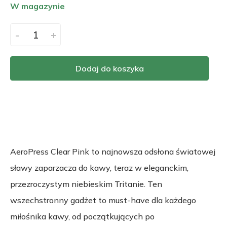
W magazynie
-
+
Dodaj do koszyka
AeroPress Clear Pink to najnowsza odsłona światowej
sławy zaparzacza do kawy, teraz w eleganckim,
przezroczystym niebieskim Tritanie. Ten
wszechstronny gadżet to must-have dla każdego
miłośnika kawy, od początkujących po