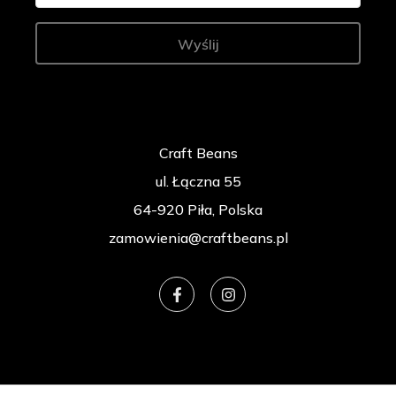
Wyślij
Craft Beans
ul. Łączna 55
64-920 Piła, Polska
zamowienia@craftbeans.pl