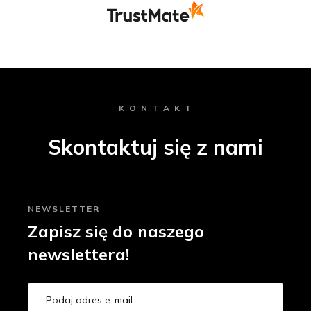
K O N T A K T
Skontaktuj się z nami
NEWSLETTER
Zapisz się do naszego
newslettera!