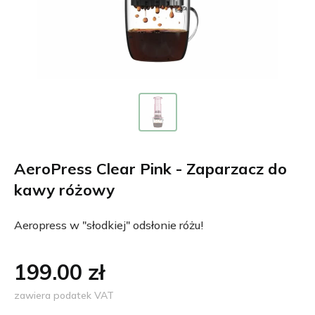
AeroPress Clear Pink - Zaparzacz do
kawy różowy
Aeropress w "słodkiej" odsłonie różu!
199.00 zł
zawiera podatek VAT