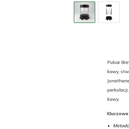
Pulsar Br
kawy, stw
Jonathane
perkolacji
kawy.
Kluczowe
Metoda