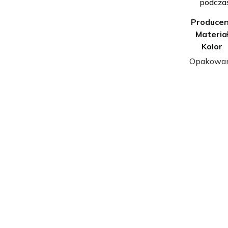
podczas
Produce
Materia
Kolor
Opakowani