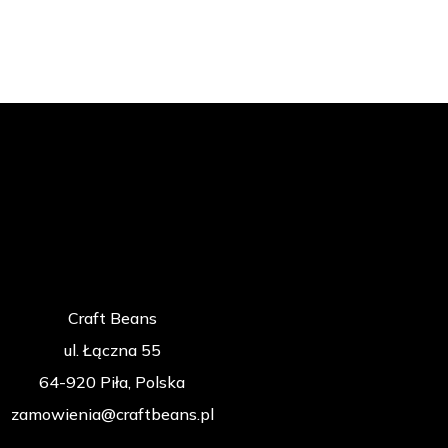
Craft Beans
ul. Łączna 55
64-920 Piła, Polska
zamowienia@craftbeans.pl