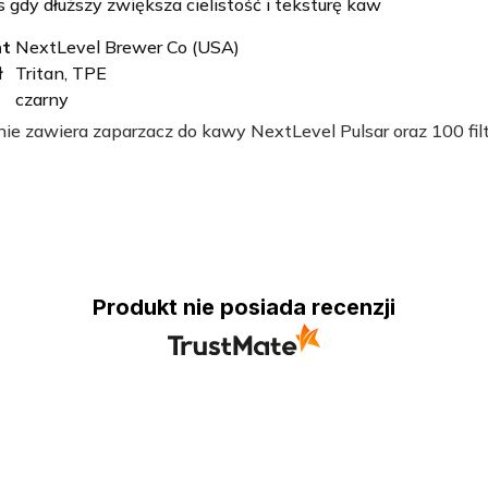
 gdy dłuższy zwiększa cielistość i teksturę kaw
nt
NextLevel Brewer Co (USA)
ł
Tritan, TPE
czarny
e zawiera zaparzacz do kawy NextLevel Pulsar oraz 100 fil
Produkt nie posiada recenzji