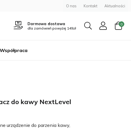
O nas
Kontakt
Aktualności
Darmowa dostawa
0
dla zamówień powyżej 149zł
Współpraca
acz do kawy NextLevel
ne urządzenie do parzenia kawy,