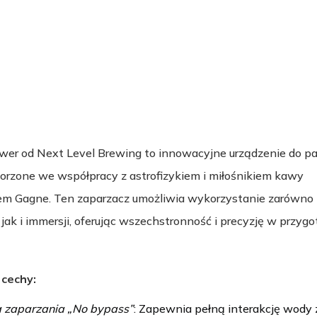
ewer od Next Level Brewing to innowacyjne urządzenie do pa
orzone we współpracy z astrofizykiem i miłośnikiem kawy
m Gagne. Ten zaparzacz umożliwia wykorzystanie zarówno
, jak i immersji, oferując wszechstronność i precyzję w przyg
 cechy:
 zaparzania „No bypass”
: Zapewnia pełną interakcję wody 