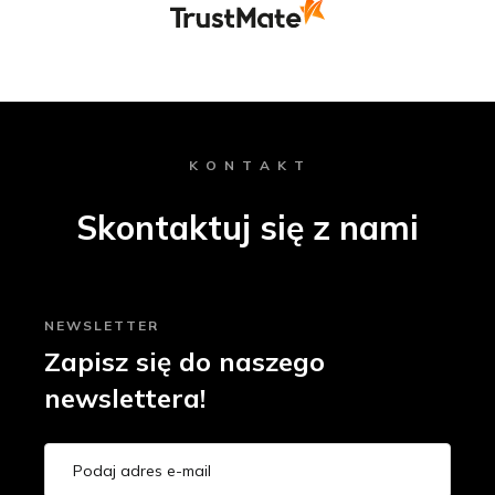
K O N T A K T
Skontaktuj się z nami
NEWSLETTER
Zapisz się do naszego
newslettera!