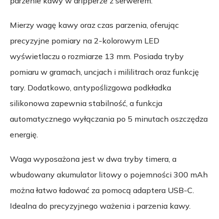
parzenie kawy w dripperze z serwerem.
Mierzy wagę kawy oraz czas parzenia, oferując
precyzyjne pomiary na 2-kolorowym LED
wyświetlaczu o rozmiarze 13 mm. Posiada tryby
pomiaru w gramach, uncjach i mililitrach oraz funkcję
tary. Dodatkowo, antypoślizgowa podkładka
silikonowa zapewnia stabilność, a funkcja
automatycznego wyłączania po 5 minutach oszczędza
energię.
Waga wyposażona jest w dwa tryby timera, a
wbudowany akumulator litowy o pojemności 300 mAh
można łatwo ładować za pomocą adaptera USB-C.
Idealna do precyzyjnego ważenia i parzenia kawy.