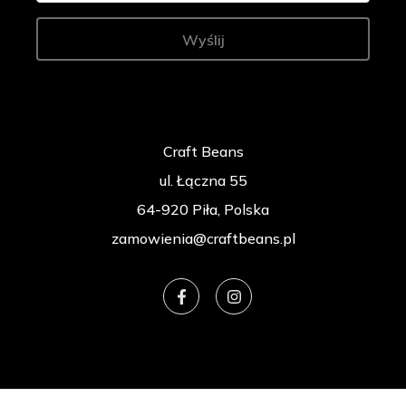
Wyślij
Craft Beans
ul. Łączna 55
64-920 Piła, Polska
zamowienia@craftbeans.pl