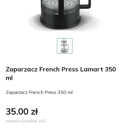
Zaparzacz French Press Lamart 350
ml
Zaparzacz French Press 350 ml
35.00 zł
zawiera podatek VAT