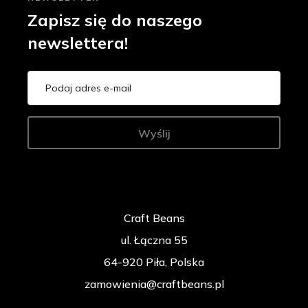
Zapisz się do naszego
newslettera!
Wyślij
Craft Beans
ul. Łączna 55
64-920 Piła, Polska
zamowienia@craftbeans.pl