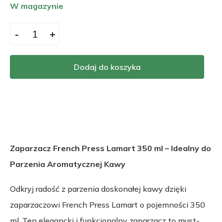
W magazynie
-
+
Dodaj do koszyka
Zaparzacz French Press Lamart 350 ml – Idealny do
Parzenia Aromatycznej Kawy
Odkryj radość z parzenia doskonałej kawy dzięki
zaparzaczowi French Press Lamart o pojemności 350
ml. Ten elegancki i funkcjonalny zaparzacz to must-