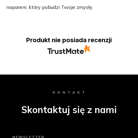
naparem, który pobudzi Twoje zmysły.
Produkt nie posiada recenzji
K O N T A K T
Skontaktuj się z nami
NEWSLETTER