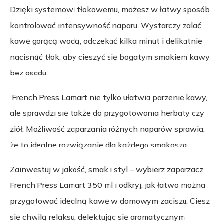
Dzięki systemowi tłokowemu, możesz w łatwy sposób
kontrolować intensywność naparu. Wystarczy zalać
kawę gorącą wodą, odczekać kilka minut i delikatnie
nacisnąć tłok, aby cieszyć się bogatym smakiem kawy
bez osadu.
French Press Lamart nie tylko ułatwia parzenie kawy,
ale sprawdzi się także do przygotowania herbaty czy
ziół. Możliwość zaparzania różnych naparów sprawia,
że to idealne rozwiązanie dla każdego smakosza.
Zainwestuj w jakość, smak i styl – wybierz zaparzacz
French Press Lamart 350 ml i odkryj, jak łatwo można
przygotować idealną kawę w domowym zaciszu. Ciesz
się chwilą relaksu, delektując się aromatycznym