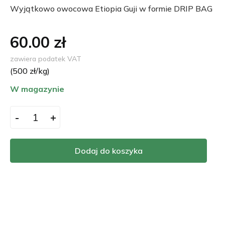
Wyjątkowo owocowa Etiopia Guji w formie DRIP BAG
60.00 zł
zawiera podatek VAT
(
500
zł/kg)
W magazynie
-
+
Dodaj do koszyka