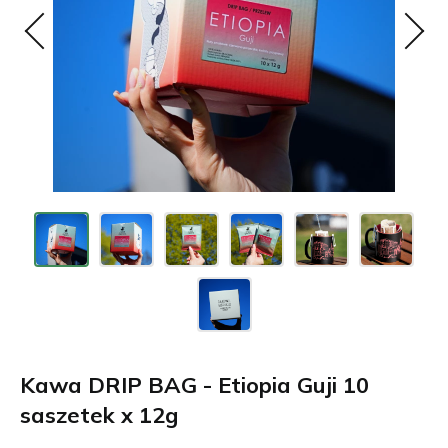
Kawa DRIP BAG - Etiopia Guji 10
saszetek x 12g