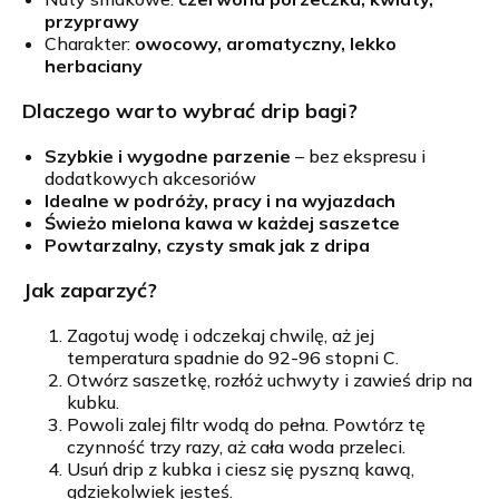
przyprawy
Charakter:
owocowy, aromatyczny, lekko
herbaciany
Dlaczego warto wybrać drip bagi?
Szybkie i wygodne parzenie
– bez ekspresu i
dodatkowych akcesoriów
Idealne w podróży, pracy i na wyjazdach
Świeżo mielona kawa w każdej saszetce
Powtarzalny, czysty smak jak z dripa
Jak zaparzyć?
Zagotuj wodę i odczekaj chwilę, aż jej
temperatura spadnie do 92-96 stopni C.
Otwórz saszetkę, rozłóż uchwyty i zawieś drip na
kubku.
Powoli zalej filtr wodą do pełna. Powtórz tę
czynność trzy razy, aż cała woda przeleci.
Usuń drip z kubka i ciesz się pyszną kawą,
gdziekolwiek jesteś.