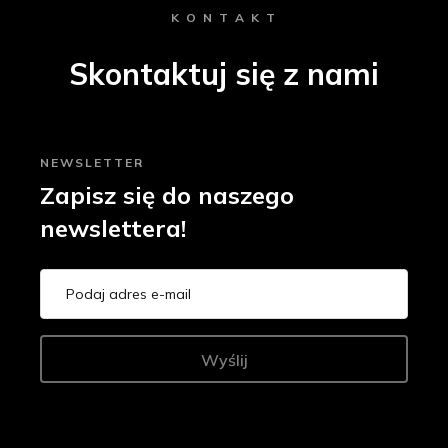
K O N T A K T
Skontaktuj się z nami
NEWSLETTER
Zapisz się do naszego
newslettera!
Wyślij