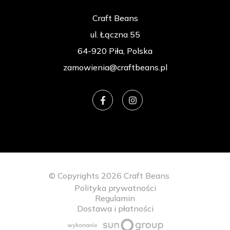
Craft Beans
ul. Łączna 55
64-920 Piła, Polska
zamowienia@craftbeans.pl
© Copyrights 2026 Craft Beans
Polityka prywatności
Regulamin
Dostawa i płatności