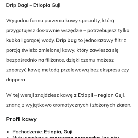
Drip Bagi – Etiopia Guji
Wygodna forma parzenia kawy specialty, którą
przygotujesz dosłownie wszędzie – potrzebujesz tylko
kubka i gorącej wody.
Drip bag
to jednorazowy filtr z
porcją świeżo zmielonej kawy, który zawiesza się
bezpośrednio na filiżance, dzięki czemu możesz
zaparzyć kawę metodą przelewową bez ekspresu czy
drippera.
W tej wersji znajdziesz kawę
z Etiopii – region Guji
,
znaną z wyjątkowo aromatycznych i złożonych ziaren.
Profil kawy
Pochodzenie:
Etiopia, Guji
Nuty smakowe:
czerwona porzeczka, kwiaty,