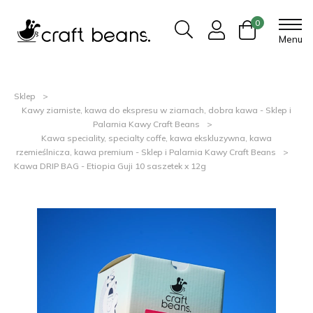
0
Menu
Sklep
Kawy ziarniste, kawa do ekspresu w ziarnach, dobra kawa - Sklep i
Palarnia Kawy Craft Beans
Kawa speciality, specialty coffe, kawa ekskluzywna, kawa
rzemieślnicza, kawa premium - Sklep i Palarnia Kawy Craft Beans
Kawa DRIP BAG - Etiopia Guji 10 saszetek x 12g